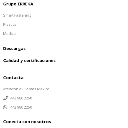
Grupo ERREKA
Smart Fastening
Plastics
Medical
Descargas
Calidad y certificaciones
Contacta
Atención a Clientes Mexico
442 980 2250
442 980 2250
Conecta con nosotros