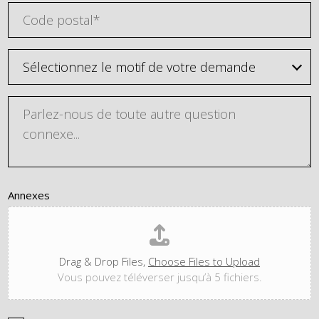
Annexes
Drag & Drop Files,
Choose Files to Upload
Vous pouvez téléverser jusqu’à 5 fichiers.