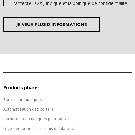
J'accepte
l'avis juridique
et la
politique de confidentialité
.
JE VEUX PLUS D'INFORMATIONS
Produits phares
Portes automatiques
Automatisation des portails
Barrières automatiques pour portails
Lève-personnes et harnais de plafond