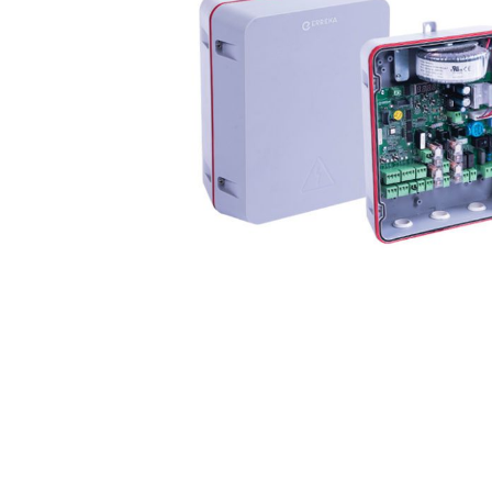
Volets 