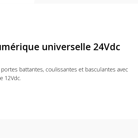
érique universelle 24Vdc
rtes battantes, coulissantes et basculantes avec
e 12Vdc.