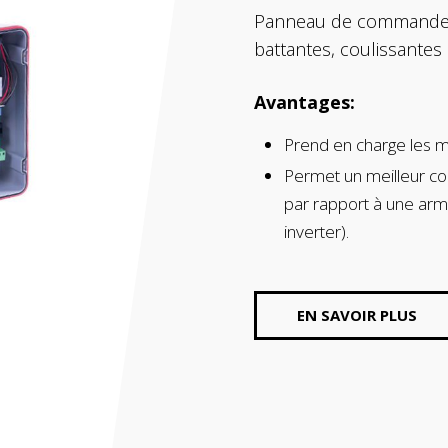
roulants et persiennes
Panneau de commande 
battantes, coulissantes
Avantages:
Prend en charge les m
Permet un meilleur con
par rapport à une ar
inverter).
EN SAVOIR PLUS