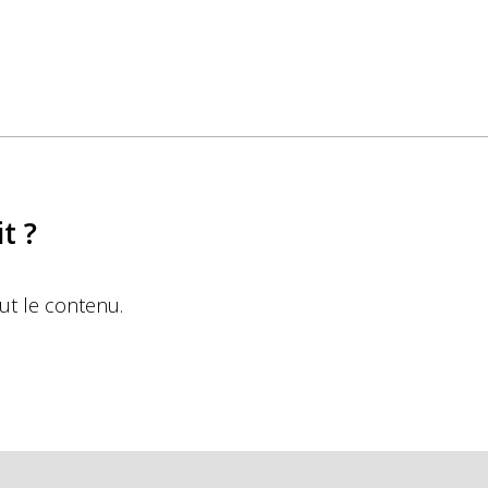
t ?
out le contenu.