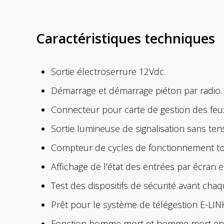
Caractéristiques techniques
Sortie électroserrure 12Vdc.
Démarrage et démarrage piéton par radio.
Connecteur pour carte de gestion des feux 
Sortie lumineuse de signalisation sans tens
Compteur de cycles de fonctionnement tota
Affichage de l’état des entrées par écran e
Test des dispositifs de sécurité avant cha
Prêt pour le système de télégestion E-LIN
Fonction homme mort et homme mort en 