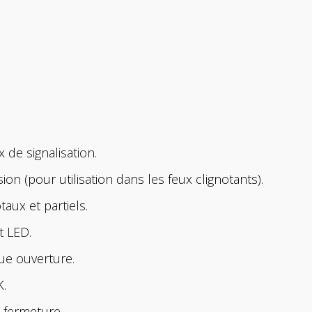
de signalisation.
ion (pour utilisation dans les feux clignotants).
ux et partiels.
t LED.
que ouverture.
K.
fermeture.