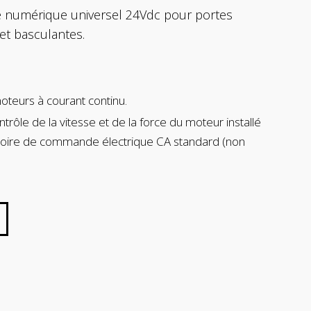
numérique universel 24Vdc pour portes
 et basculantes.
oteurs à courant continu.
trôle de la vitesse et de la force du moteur installé
moire de commande électrique CA standard (non