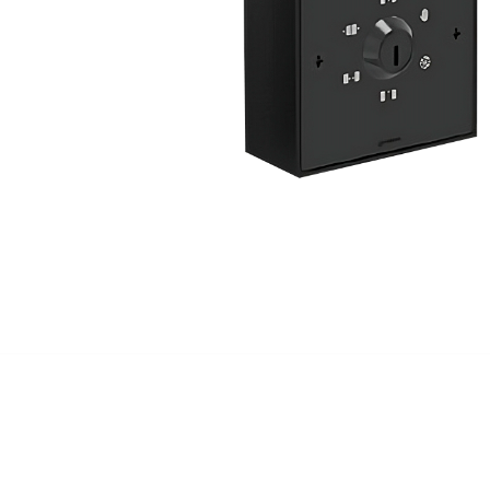
Volets 