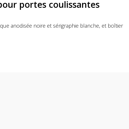
 pour portes coulissantes
laque anodisée noire et sérigraphie blanche, et boîtier