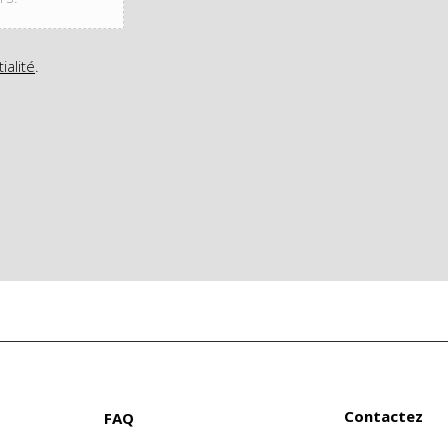
ialité
.
Contactez
FAQ