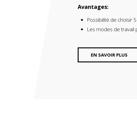
roulants et persiennes
Avantages:
Possibilité de choisir 
Les modes de travail p
EN SAVOIR PLUS