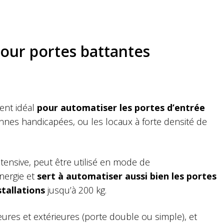
our portes battantes
dent idéal
pour automatiser les portes d’entrée
nnes handicapées, ou les locaux à forte densité de
ntensive, peut être utilisé en mode de
nergie et
sert à automatiser aussi bien les portes
stallations
jusqu’à 200 kg.
rieures et extérieures (porte double ou simple), et