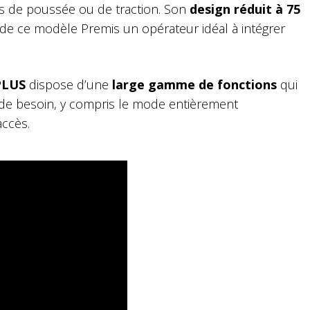
s de poussée ou de traction. Son
design réduit à 75
 de ce modèle Premis un opérateur idéal à intégrer
PLUS
dispose d’une
large gamme de fonctions
qui
 de besoin, y compris le mode entièrement
accès.