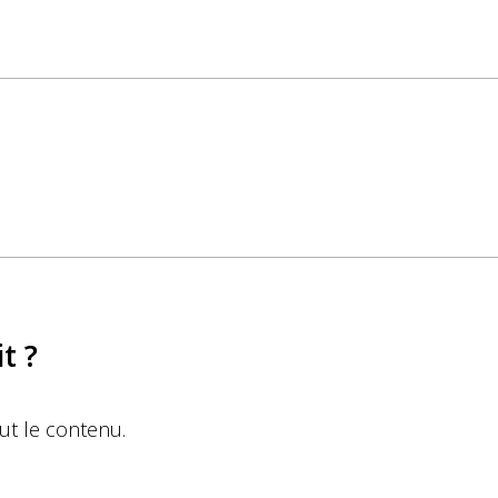
t ?
out le contenu.