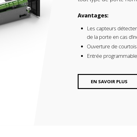
roulants et persiennes
Avantages:
Les capteurs détecten
de la porte en cas d’i
Ouverture de courtois
Entrée programmable
EN SAVOIR PLUS