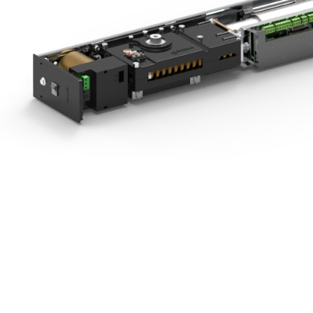
Volets 