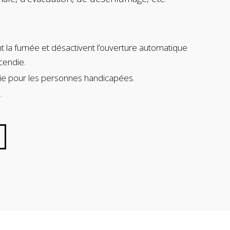
t la fumée et désactivent l’ouverture automatique
ncendie.
ie pour les personnes handicapées.
.