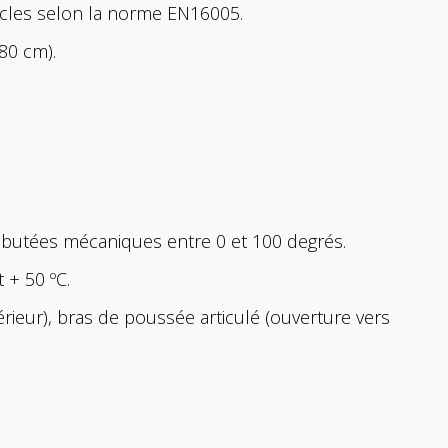
ycles selon la norme EN16005.
80 cm).
 butées mécaniques entre 0 et 100 degrés.
 + 50 ºC.
térieur), bras de poussée articulé (ouverture vers