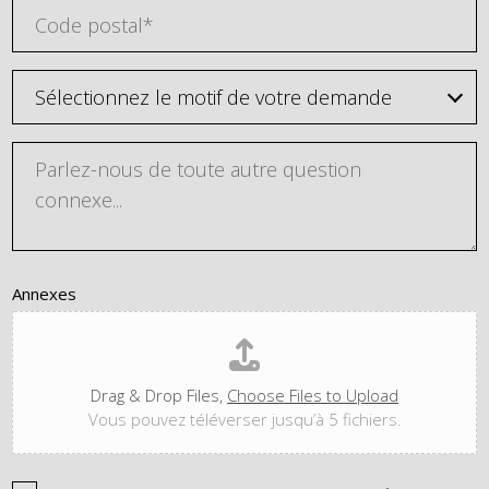
Annexes
Drag & Drop Files,
Choose Files to Upload
Vous pouvez téléverser jusqu’à 5 fichiers.