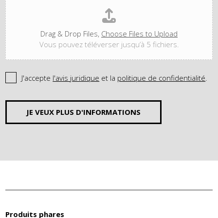
Drag & Drop Files,
Choose Files to Upload
Vous pouvez téléverser jusqu’à 5 fichiers.
J'accepte
l'avis juridique
et la
politique de confidentialité
.
JE VEUX PLUS D'INFORMATIONS
Produits phares