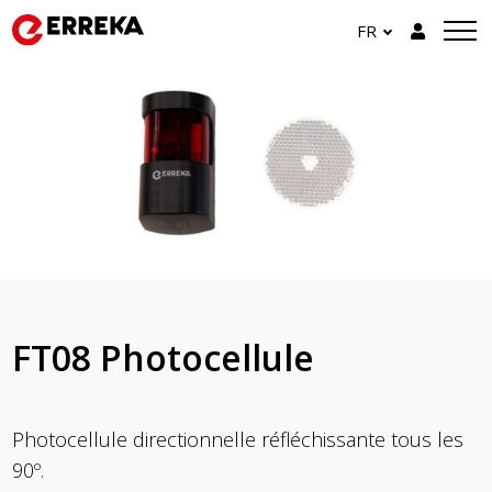
FR
FT08 Photocellule
Photocellule directionnelle réfléchissante tous les
90º.