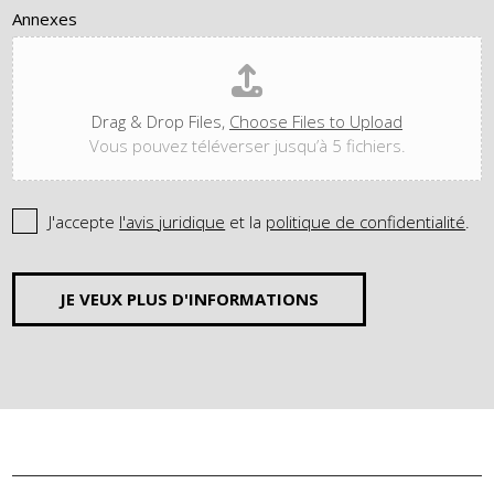
Annexes
Drag & Drop Files,
Choose Files to Upload
Vous pouvez téléverser jusqu’à 5 fichiers.
J'accepte
l'avis juridique
et la
politique de confidentialité
.
JE VEUX PLUS D'INFORMATIONS