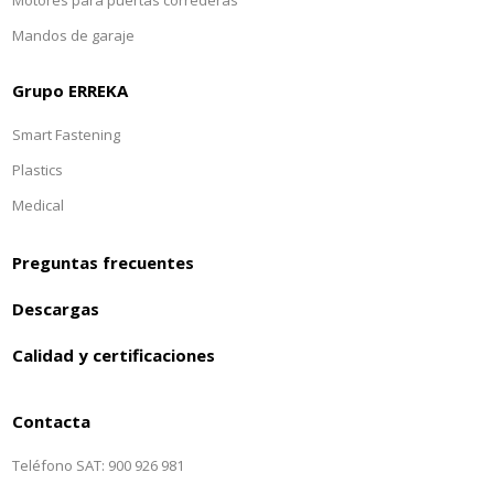
Motores para puertas correderas
Mandos de garaje
Grupo ERREKA
Smart Fastening
Plastics
Medical
Preguntas frecuentes
Descargas
Calidad y certificaciones
Contacta
Teléfono SAT: 900 926 981