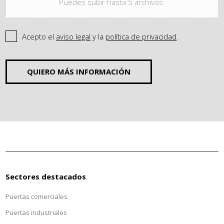
Puedes subir hasta 5 archivos.
Acepto el
aviso legal
y la
política de privacidad
.
QUIERO MÁS INFORMACIÓN
Sectores destacados
Puertas comerciales
Puertas industriales