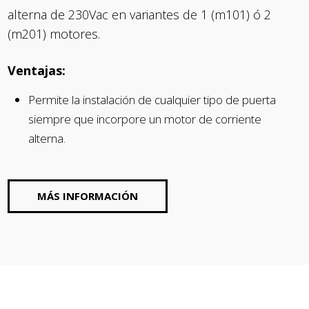
alterna de 230Vac en variantes de 1 (m101) ó 2
(m201) motores.
Ventajas:
Permite la instalación de cualquier tipo de puerta
siempre que incorpore un motor de corriente
alterna.
MÁS INFORMACIÓN