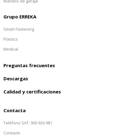
Mandos de garaje
Grupo ERREKA
Smart Fastening
Plastics
Medical
Preguntas frecuentes
Descargas
Calidad y certificaciones
Contacta
Teléfono SAT: 900 926 981
Contacto