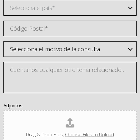
Selecciona el país*
Adjuntos
Drag & Drop Files,
Choose Files to Upload