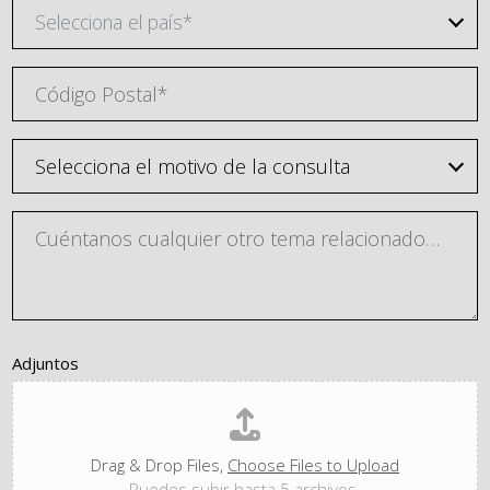
Selecciona el país*
Adjuntos
Drag & Drop Files,
Choose Files to Upload
Puedes subir hasta 5 archivos.