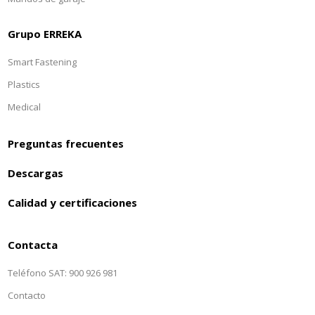
Grupo ERREKA
Smart Fastening
Plastics
Medical
Preguntas frecuentes
Descargas
Calidad y certificaciones
Contacta
Teléfono SAT: 900 926 981
Contacto