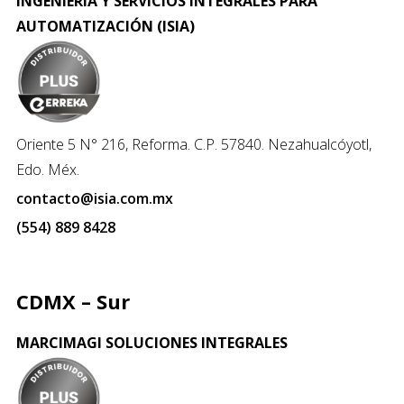
INGENIERÍA Y SERVICIOS INTEGRALES PARA
AUTOMATIZACIÓN (ISIA)
Oriente 5 N° 216, Reforma. C.P. 57840. Nezahualcóyotl,
Edo. Méx.
contacto@isia.com.mx
(554) 889 8428
CDMX – Sur
MARCIMAGI SOLUCIONES INTEGRALES