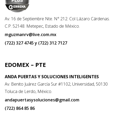
Av. 16 de Septiembre Nte. N° 212. Col Lázaro Cárdenas.
C.P. 52148. Metepec, Estado de México.
mguzmanrv@live.com.mx
(722) 327 4745 y (722) 312 7127
EDOMEX – PTE
ANDA PUERTAS Y SOLUCIONES INTELIGENTES
Av. Benito Juárez García Sur #1102, Universidad, 50130
Toluca de Lerdo, México.
andapuertasysoluciones@gmail.com
(722) 864 85 86