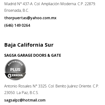
Madrid N° 437-A. Col. Ampliación Moderna. C.P. 22879.
Ensenada, B.C.
thorpuertas@yahoo.com.mx
(646) 149 0264
Baja California Sur
SAGSA GARAGE DOORS & GATE
Antonio Rosales N° 3325. Col. Benito Juárez Oriente. C.P.
23050. La Paz, B.C.S.
sagsalpz@hotmail.com