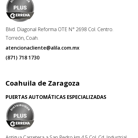
Blvd. Diagonal Reforma OTE N° 2698 Col. Centro.
Torreón, Coah.
atencionacliente@alila.com.mx
(871) 718 1730
Coahuila de Zaragoza
PUERTAS AUTOMÁTICAS ESPECIALIZADAS
Antigua Carretera a San Pedro km 4.5 Col. Cd. Industrial.