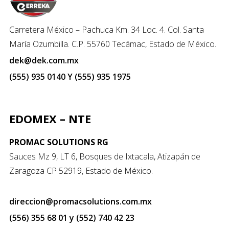
Carretera México – Pachuca Km. 34 Loc. 4. Col. Santa
María Ozumbilla. C.P. 55760 Tecámac, Estado de México.
dek@dek.com.mx
(555) 935 0140 Y (555) 935 1975
EDOMEX – NTE
PROMAC SOLUTIONS RG
Sauces Mz 9, LT 6, Bosques de Ixtacala, Atizapán de
Zaragoza CP 52919, Estado de México.
direccion@promacsolutions.com.mx
(556) 355 68 01 y (552) 740 42 23