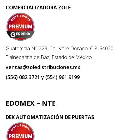
COMERCIALIZADORA ZOLE
Guatemala N° 223. Col. Valle Dorado. C.P. 54020.
Tlalnepantla de Baz, Estado de México.
ventas@zoledistribuciones.mx
(556) 082 3721 y (554) 961 9199
EDOMEX – NTE
DEK AUTOMATIZACIÓN DE PUERTAS