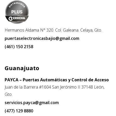
Hermanos Aldama N° 320. Col. Galeana. Celaya, Gto.
puertaselectronicasbajio@gmail.com
(461) 150 2158
Guanajuato
PAYCA – Puertas Automáticas y Control de Acceso
Juan de la Barrera #1604 San Jerónimo II 37148 León,
Gto.
servicios.payca@gmail.com
(477) 129 8880