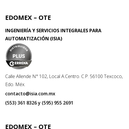
EDOMEX – OTE
INGENIERÍA Y SERVICIOS INTEGRALES PARA
AUTOMATIZACIÓN (ISIA)
Calle Allende N° 102, Local A.Centro. C.P. 56100 Texcoco,
Edo. Méx.
contacto@isia.com.mx
(553) 361 8326 y (595) 955 2691
EDOMEX – OTE