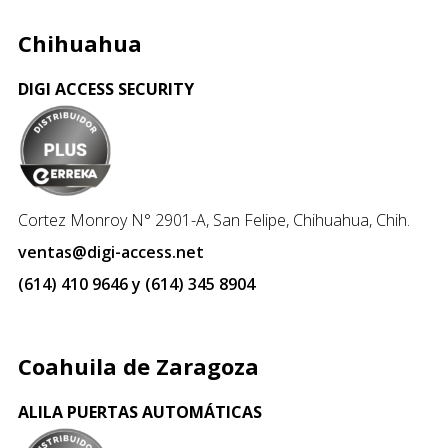
Chihuahua
DIGI ACCESS SECURITY
Cortez Monroy N° 2901-A, San Felipe, Chihuahua, Chih.
ventas@digi-access.net
(614) 410 9646 y (614) 345 8904
Coahuila de Zaragoza
ALILA PUERTAS AUTOMÁTICAS