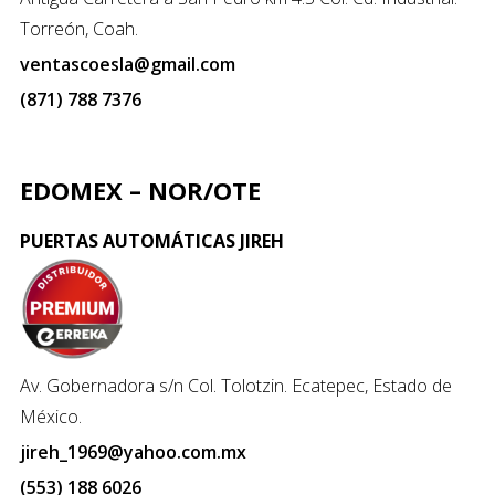
Torreón, Coah.
ventascoesla@gmail.com
(871) 788 7376
EDOMEX – NOR/OTE
PUERTAS AUTOMÁTICAS JIREH
Av. Gobernadora s/n Col. Tolotzin. Ecatepec, Estado de
México.
jireh_1969@yahoo.com.mx
(553) 188 6026