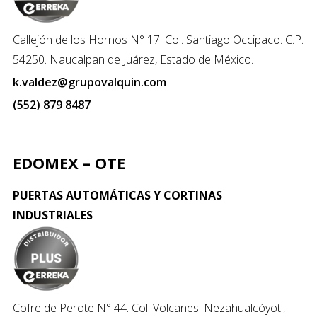
Callejón de los Hornos N° 17. Col. Santiago Occipaco. C.P.
54250. Naucalpan de Juárez, Estado de México.
k.valdez@grupovalquin.com
(552) 879 8487
EDOMEX – OTE
PUERTAS AUTOMÁTICAS Y CORTINAS
INDUSTRIALES
Cofre de Perote N° 44. Col. Volcanes. Nezahualcóyotl,