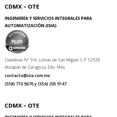
CDMX – OTE
INGENIERÍA Y SERVICIOS INTEGRALES PARA
AUTOMATIZACIÓN (ISIA)
Clavelinas N° 9-A, Lomas de San Miguel. C.P. 52928.
Atizapán de Zaragoza, Edo. Méx.
contacto@isia.com.mx
(558) 710 9676 y (554) 205 9147
CDMX – OTE