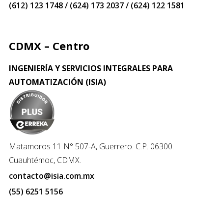
(612) 123 1748 / (624) 173 2037 / (624) 122 1581
CDMX – Centro
INGENIERÍA Y SERVICIOS INTEGRALES PARA
AUTOMATIZACIÓN (ISIA)
Matamoros 11 N° 507-A, Guerrero. C.P. 06300.
Cuauhtémoc, CDMX.
contacto@isia.com.mx
(55) 6251 5156