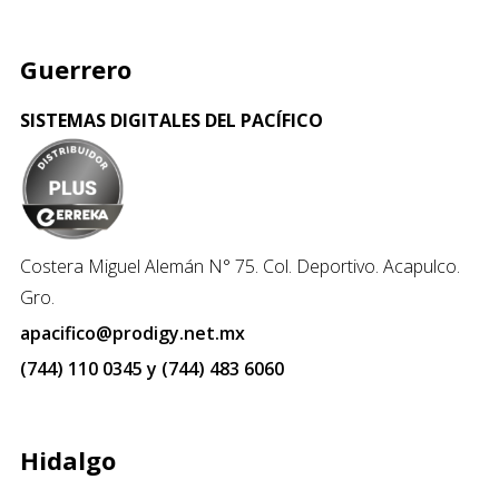
Guerrero
SISTEMAS DIGITALES DEL PACÍFICO
Costera Miguel Alemán N° 75. Col. Deportivo. Acapulco.
Gro.
apacifico@prodigy.net.mx
(744) 110 0345 y (744) 483 6060
Hidalgo