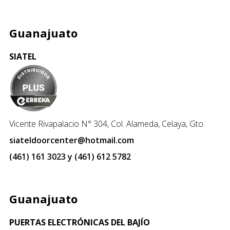
Guanajuato
SIATEL
Vicente Rivapalacio N° 304, Col. Alameda, Celaya, Gto.
siateldoorcenter@hotmail.com
(461) 161 3023 y (461) 612 5782
Guanajuato
PUERTAS ELECTRÓNICAS DEL BAJÍO