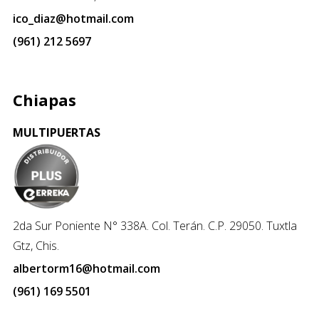
ico_diaz@hotmail.com
(961) 212 5697
Chiapas
MULTIPUERTAS
2da Sur Poniente N° 338A. Col. Terán. C.P. 29050. Tuxtla
Gtz, Chis.
albertorm16@hotmail.com
(961) 169 5501