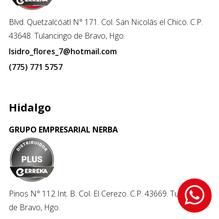
Blvd. Quetzalcóatl N° 171. Col. San Nicolás el Chico. C.P.
43648. Tulancingo de Bravo, Hgo.
Isidro_flores_7@hotmail.com
(775) 771 5757
Hidalgo
GRUPO EMPRESARIAL NERBA
Pinos N° 112 Int. B. Col. El Cerezo. C.P. 43669. Tulancingo
de Bravo, Hgo.