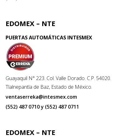
EDOMEX – NTE
PUERTAS AUTOMÁTICAS INTESMEX
Guayaquil N° 223. Col. Valle Dorado. C.P. 54020.
Tlalnepantla de Baz, Estado de México.
ventaserreka@intesmex.com
(552) 487 0710 y (552) 487 0711
EDOMEX – NTE