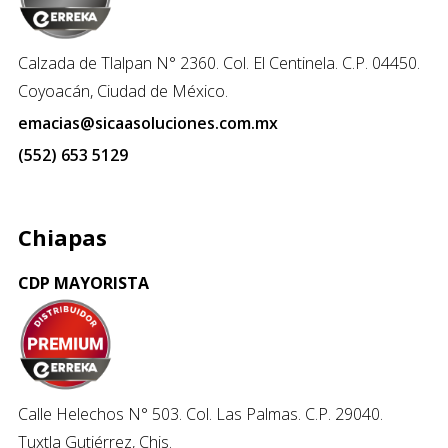
Calzada de Tlalpan N° 2360. Col. El Centinela. C.P. 04450.
Coyoacán, Ciudad de México.
emacias@sicaasoluciones.com.mx
(552) 653 5129
Chiapas
CDP MAYORISTA
Calle Helechos N° 503. Col. Las Palmas. C.P. 29040.
Tuxtla Gutiérrez, Chis.