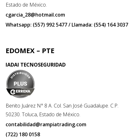
Estado de México.
cgarcia_28@hotmail.com
Whatsapp: (557) 992 5477 / Llamada: (554) 164 3037
EDOMEX – PTE
IADAI TECNOSEGURIDAD
Benito Juárez N° 8 A. Col. San José Guadalupe. C.P.
50230. Toluca, Estado de México.
contabilidad@rampiatrading.com
(722) 180 0158