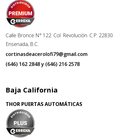
Calle Bronce N° 122. Col. Revolución. C.P. 22830.
Ensenada, B.C.
cortinasdeacerolofi79@gmail.com
(646) 162 2848 y (646) 216 2578
Baja California
THOR PUERTAS AUTOMÁTICAS