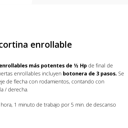
ortina enrollable
enrollables más potentes de ½ Hp
de final de
ertas enrollables incluyen
botonera de 3 pasos.
Se
eje de flecha con rodamientos, contando con
a / derecha.
r hora, 1 minuto de trabajo por 5 min. de descanso