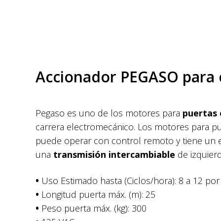
Accionador PEGASO para c
Pegaso es uno de los motores para
puertas 
carrera electromecánico. Los motores para pu
puede operar con control remoto y tiene un 
una
transmisión intercambiable
de izquierd
•
Uso Estimado hasta (Ciclos/hora): 8 a 12 po
•
Longitud puerta máx. (m): 25
•
Peso puerta máx. (kg): 300