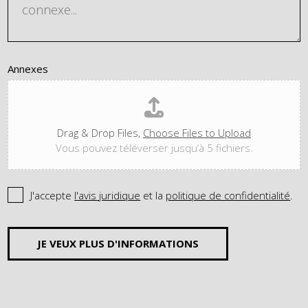
Annexes
Drag & Drop Files,
Choose Files to Upload
Vous pouvez téléverser jusqu’à 5 fichiers.
J'accepte
l'avis juridique
et la
politique de confidentialité
.
JE VEUX PLUS D'INFORMATIONS