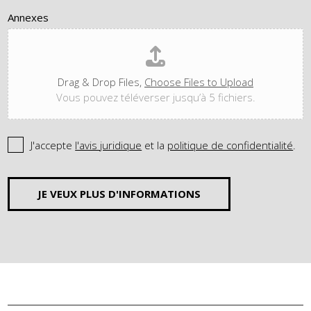
Annexes
Drag & Drop Files,
Choose Files to Upload
Vous pouvez téléverser jusqu’à 5 fichiers.
J'accepte
l'avis juridique
et la
politique de confidentialité
.
JE VEUX PLUS D'INFORMATIONS