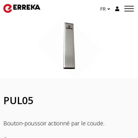
FR
PUL05
Bouton-poussoir actionné par le coude.