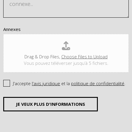
Annexes
Drag & Drop Files,
Choose Files to Upload
Vous pouvez téléverser jusqu’à 5 fichiers.
J'accepte
l'avis juridique
et la
politique de confidentialité
.
JE VEUX PLUS D'INFORMATIONS