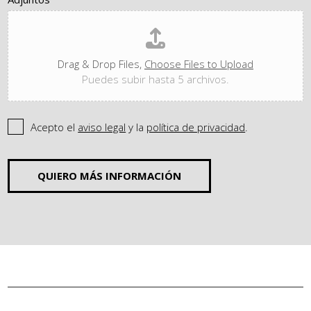
Drag & Drop Files,
Choose Files to Upload
Puedes subir hasta 5 archivos.
Acepto el
aviso legal
y la
política de privacidad
.
QUIERO MÁS INFORMACIÓN