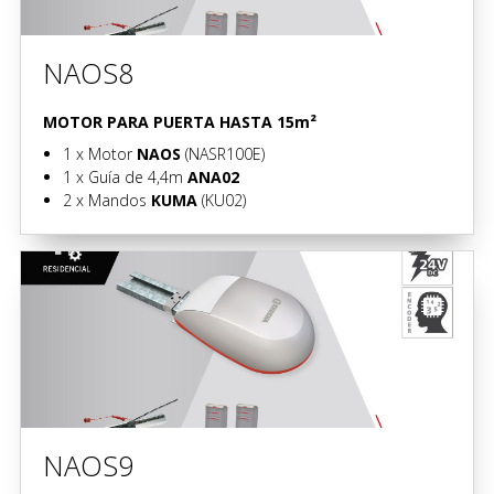
NAOS8
MOTOR PARA PUERTA HASTA 15m²
1 x
Motor
NAOS
(NASR100E)
1 x Guía de 4,4m
ANA02
2 x
Mandos
KUMA
(KU02)
NAOS9