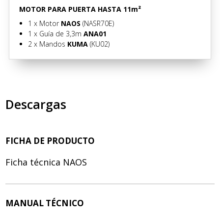
MOTOR PARA PUERTA HASTA 11m²
1 x
Motor
NAOS
(NASR70E)
1 x Guía de 3,3m
ANA01
2 x
Mandos
KUMA
(KU02)
Descargas
FICHA DE PRODUCTO
Ficha técnica NAOS
MANUAL TÉCNICO