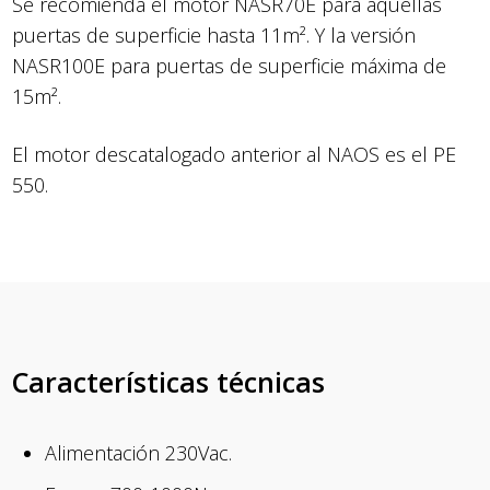
Se recomienda el motor NASR70E para aquellas
puertas de superficie hasta 11m². Y la versión
NASR100E para puertas de superficie máxima de
15m².
El motor descatalogado anterior al NAOS es el PE
550.
Características técnicas
Alimentación 230Vac.