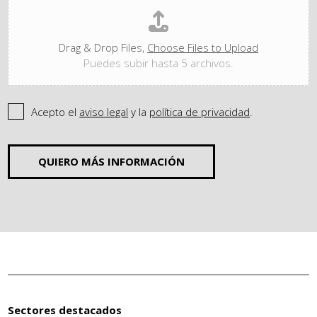
Drag & Drop Files,
Choose Files to Upload
Puedes subir hasta 5 archivos.
Acepto el
aviso legal
y la
política de privacidad
.
QUIERO MÁS INFORMACIÓN
Sectores destacados