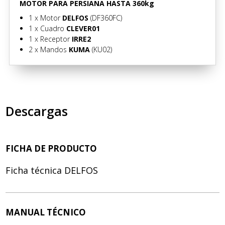
MOTOR PARA PERSIANA HASTA 360kg
1 x
Motor
DELFOS
(DF360FC)
1 x
Cuadro
CLEVER01
1 x
Receptor
IRRE2
2 x
Mandos
KUMA
(KU02)
Descargas
FICHA DE PRODUCTO
Ficha técnica DELFOS
MANUAL TÉCNICO