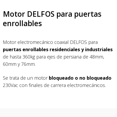
Motor DELFOS para puertas
enrollables
Motor electromecánico coaxial DELFOS para
puertas enrollables residenciales y industriales
de hasta 360kg para ejes de persiana de 48mm,
60mm y 76mm.
Se trata de un motor
bloqueado o no bloqueado
230Vac con finales de carrera electromecánicos.