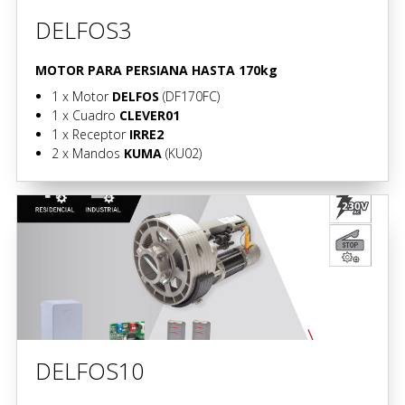
DELFOS3
MOTOR PARA PERSIANA HASTA 170kg
1 x
Motor
DELFOS
(DF170FC)
1 x
Cuadro
CLEVER01
1 x
Receptor
IRRE2
2 x
Mandos
KUMA
(KU02)
DELFOS10