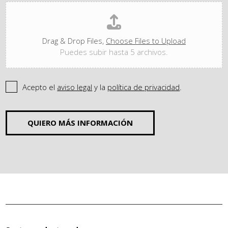
Drag & Drop Files,
Choose Files to Upload
Puedes subir hasta 5 archivos.
Acepto el
aviso legal
y la
política de privacidad
.
QUIERO MÁS INFORMACIÓN